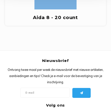
Ancho
Aida 8 - 20 count
Nieuwsbrief
Ontvang twee maal per week de nieuwsbrief met nieuwe artikelen,
aanbiedingen en tips! Check je e-mail voor de bevestiging van je
inschrijving.
Volg ons