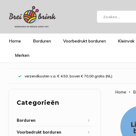
Home
Borduren
Voorbedrukt borduren
Kleinvak
Merken
verzendkosten v.a. € 4,50, boven € 70,00 gratis (NL)
Home
B
Categorieën
Borduren
Voorbedrukt borduren