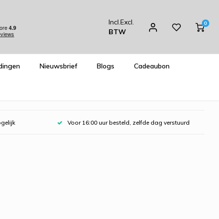
Incl.
Excl.
0
BTW
dingen
Nieuwsbrief
Blogs
Cadeaubon
gelijk
Voor 16:00 uur besteld, zelfde dag verstuurd