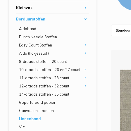
Kleinvak
Borduurstoffen
Aidaband
Standaar
Punch Needle Stoffen
Easy Count Stoffen
Aida (hokjesstof)
8-draads stoffen - 20 count
10-draads stoffen – 26 en 27 count
11-draads stoffen - 28 count
12-draads stoffen - 32 count
14-draads stoffen - 36 count
Geperforeerd papier
Canvas en stramien
Linnenband
Vilt