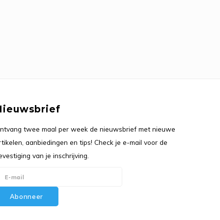
Nieuwsbrief
ntvang twee maal per week de nieuwsbrief met nieuwe
rtikelen, aanbiedingen en tips! Check je e-mail voor de
evestiging van je inschrijving.
Abonneer