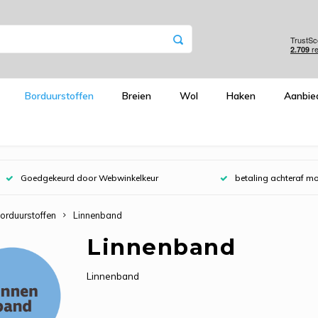
Borduurstoffen
Breien
Wol
Haken
Aanbie
Goedgekeurd door Webwinkelkeur
betaling achteraf mo
orduurstoffen
Linnenband
Linnenband
Linnenband