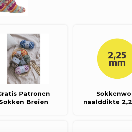
Gratis Patronen
Sokkenwol
Sokken Breien
naalddikte 2