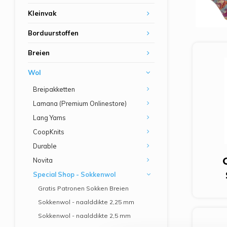
Kleinvak
Borduurstoffen
Breien
Wol
Breipakketten
Lamana (Premium Onlinestore)
Lang Yarns
CoopKnits
Durable
Novita
Special Shop - Sokkenwol
Gratis Patronen Sokken Breien
Sokkenwol - naalddikte 2,25 mm
Sokkenwol - naalddikte 2,5 mm