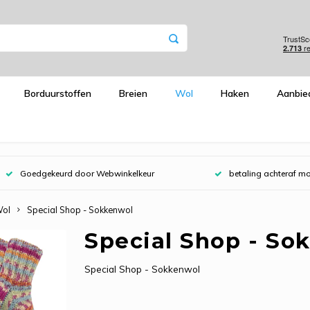
Borduurstoffen
Breien
Wol
Haken
Aanbie
Goedgekeurd door Webwinkelkeur
betaling achteraf mo
ol
Special Shop - Sokkenwol
Special Shop - So
Special Shop - Sokkenwol