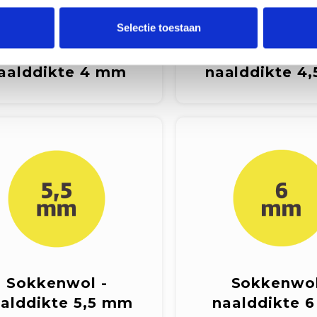
Selectie toestaan
Sokkenwol -
Sokkenwol
aalddikte 4 mm
naalddikte 4
Sokkenwol -
Sokkenwol
alddikte 5,5 mm
naalddikte 