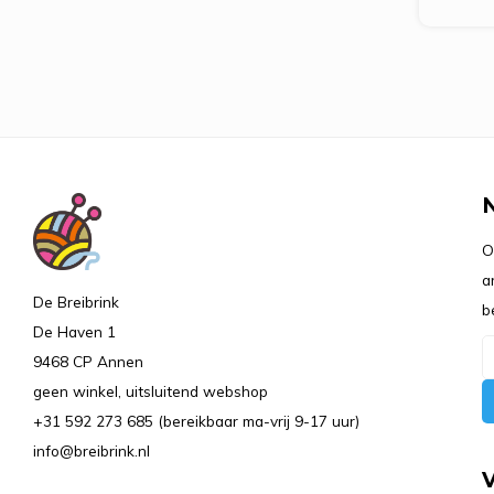
O
a
De Breibrink
b
De Haven 1
9468 CP Annen
geen winkel, uitsluitend webshop
+31 592 273 685 (bereikbaar ma-vrij 9-17 uur)
info@breibrink.nl