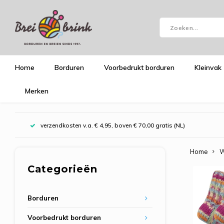
Home
Borduren
Voorbedrukt borduren
Kleinvak
Merken
verzendkosten v.a. € 4,95, boven € 70,00 gratis (NL)
Home
W
Categorieën
Borduren
Voorbedrukt borduren