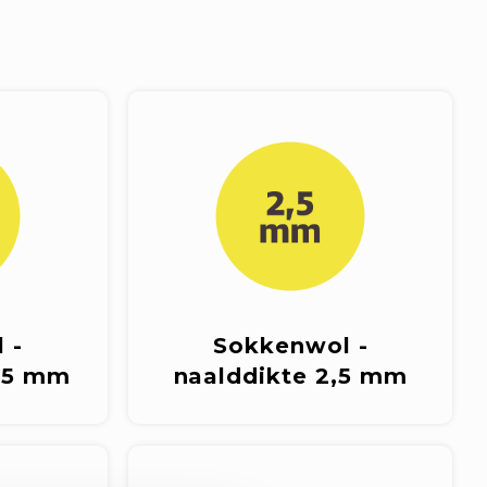
 -
Sokkenwol -
,25 mm
naalddikte 2,5 mm