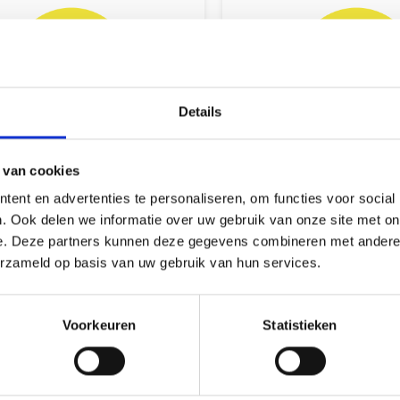
Details
 van cookies
Sokkenwol -
Sokkenwol
alddikte 2,75mm
naalddikte 
ent en advertenties te personaliseren, om functies voor social
. Ook delen we informatie over uw gebruik van onze site met on
e. Deze partners kunnen deze gegevens combineren met andere i
erzameld op basis van uw gebruik van hun services.
Voorkeuren
Statistieken