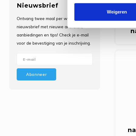
Nieuwsbrief
Weigeren
Ontvang twee maal per week de
nieuwsbrief met nieuwe artikelen,
n
aanbiedingen en tips! Check je e-mail
voor de bevestiging van je inschrijving.
Abonneer
na