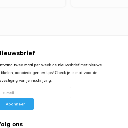
Nieuwsbrief
ntvang twee maal per week de nieuwsbrief met nieuwe
rtikelen, aanbiedingen en tips! Check je e-mail voor de
evestiging van je inschrijving.
Abonneer
Volg ons