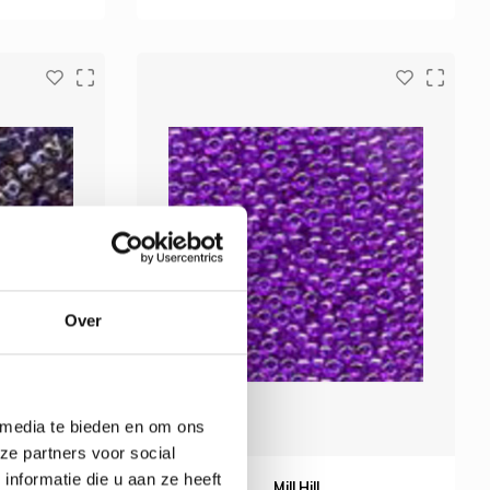
Over
 media te bieden en om ons
ze partners voor social
nformatie die u aan ze heeft
Mill Hill