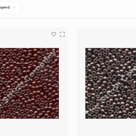
opend