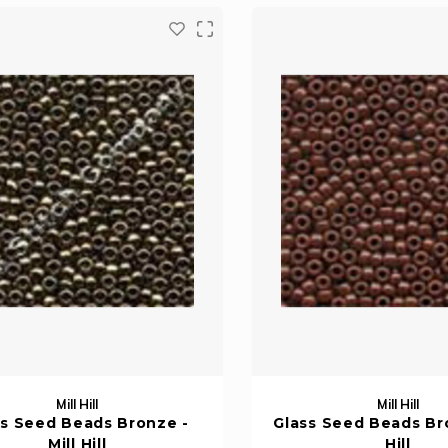
Mill Hill
Mill Hill
ss Seed Beads Bronze -
Glass Seed Beads Bro
Mill Hill
Hill