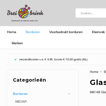
Home
Borduren
Voorbedrukt borduren
Kleinvak
Merken
verzendkosten v.a. € 4,95, boven € 70,00 gratis (NL)
Home
B
Categorieën
Gla
Mill Hill 
Borduren
NIEUW!!