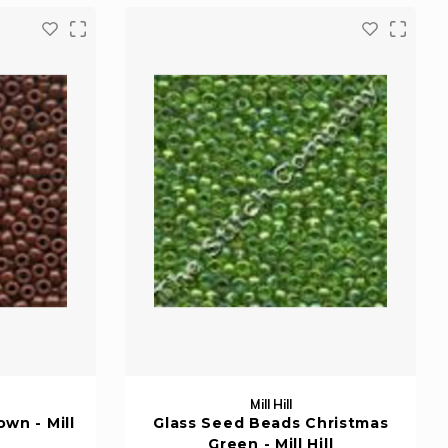
Mill Hill
wn - Mill
Glass Seed Beads Christmas
Green - Mill Hill