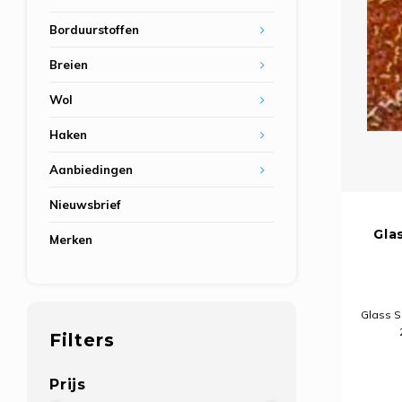
Borduurstoffen
Breien
Wol
Haken
Aanbiedingen
Nieuwsbrief
Gla
Merken
Glass Se
Filters
Prijs