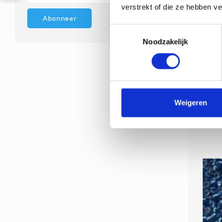
verstrekt of die ze hebben v
Gla
Abonneer
Toestemmingsselectie
Noodzakelijk
Glass Se
Weigeren