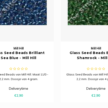
Mill Hill
Mill Hill
ss Seed Beads Brilliant
Glass Seed Beads B
Sea Blue - Mill Hill
Shamrock - Mill 
ed Beads van Mill Hill. Maat 11/0 -
Glass Seed Beads van Mill Hill
2,2 mm. Doosje van 4 gram.
2,2 mm. Doosje van 4 
Deliverytime
Deliverytime
€2,90
€2,90