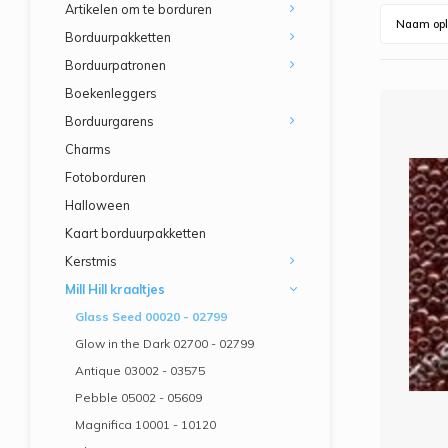
Artikelen om te borduren
Naam opl
Borduurpakketten
Borduurpatronen
Boekenleggers
Borduurgarens
Charms
Fotoborduren
Halloween
Kaart borduurpakketten
Kerstmis
Mill Hill kraaltjes
Glass Seed 00020 - 02799
Glow in the Dark 02700 - 02799
Antique 03002 - 03575
Pebble 05002 - 05609
Magnifica 10001 - 10120