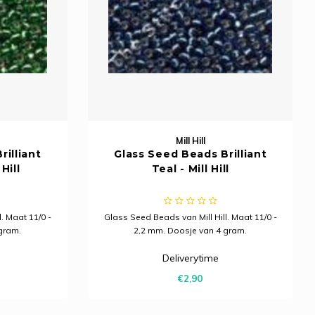
Mill Hill
rilliant
Glass Seed Beads Brilliant
Hill
Teal - Mill Hill
. Maat 11/0 -
Glass Seed Beads van Mill Hill. Maat 11/0 -
gram.
2,2 mm. Doosje van 4 gram.
Deliverytime
€2,90