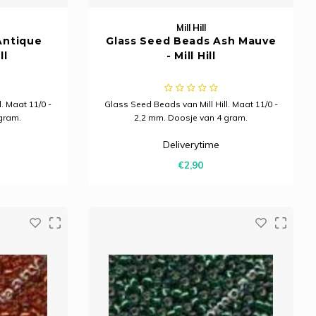
Mill Hill
Antique
Glass Seed Beads Ash Mauve
ll
- Mill Hill
. Maat 11/0 -
Glass Seed Beads van Mill Hill. Maat 11/0 -
gram.
2,2 mm. Doosje van 4 gram.
Deliverytime
€2,90