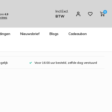
Incl.
Excl.
0
BTW
dingen
Nieuwsbrief
Blogs
Cadeaubon
gelijk
Voor 16:00 uur besteld, zelfde dag verstuurd