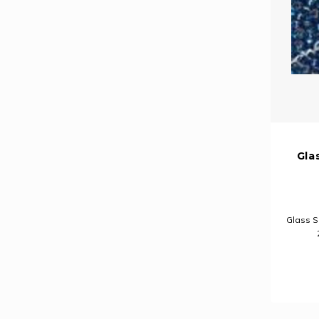
Gla
Glass Se