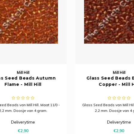
Mill Hill
Mill Hill
ss Seed Beads Autumn
Glass Seed Beads B
Flame - Mill Hill
Copper - Mill H
ed Beads van Mill Hill. Maat 11/0 -
Glass Seed Beads van Mill Hill
2,2 mm. Doosje van 4 gram.
2,2 mm. Doosje van 4 
Deliverytime
Deliverytime
€2,90
€2,90