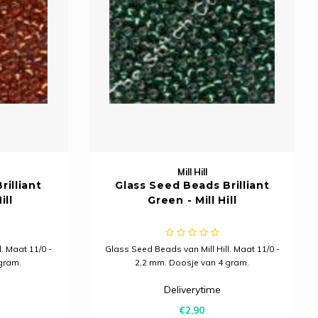
Mill Hill
rilliant
Glass Seed Beads Brilliant
ill
Green - Mill Hill
. Maat 11/0 -
Glass Seed Beads van Mill Hill. Maat 11/0 -
gram.
2,2 mm. Doosje van 4 gram.
Deliverytime
€2,90