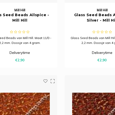
Mill Hill
Mill Hill
s Seed Beads Allspice -
Glass Seed Beads 
Mill Hill
Silver - Mill Hi
ed Beads van Mill Hill. Maat 11/0 -
Glass Seed Beads van Mill Hill
2,2 mm. Doosje van 4 gram.
2,2 mm. Doosje van 4 
Deliverytime
Deliverytime
€2,90
€2,90