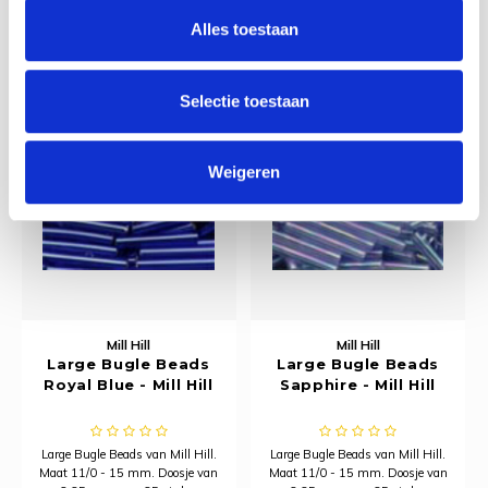
€2,90
€2,90
Alles toestaan
Selectie toestaan
Weigeren
Mill Hill
Mill Hill
Large Bugle Beads
Large Bugle Beads
Royal Blue - Mill Hill
Sapphire - Mill Hill
Large Bugle Beads van Mill Hill.
Large Bugle Beads van Mill Hill.
Maat 11/0 - 15 mm. Doosje van
Maat 11/0 - 15 mm. Doosje van