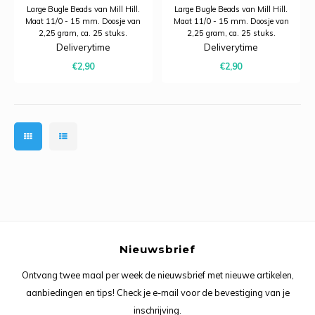
Large Bugle Beads van Mill Hill.
Large Bugle Beads van Mill Hill.
Maat 11/0 - 15 mm. Doosje van
Maat 11/0 - 15 mm. Doosje van
2,25 gram, ca. 25 stuks.
2,25 gram, ca. 25 stuks.
Deliverytime
Deliverytime
€2,90
€2,90
Nieuwsbrief
Ontvang twee maal per week de nieuwsbrief met nieuwe artikelen,
aanbiedingen en tips! Check je e-mail voor de bevestiging van je
inschrijving.