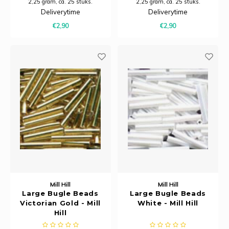
2,25 gram, ca. 25 stuks.
2,25 gram, ca. 25 stuks.
Deliverytime
Deliverytime
€2,90
€2,90
Mill Hill
Mill Hill
Large Bugle Beads
Large Bugle Beads
Victorian Gold - Mill
White - Mill Hill
Hill