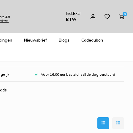
Incl.
Excl.
0
BTW
dingen
Nieuwsbrief
Blogs
Cadeaubon
gelijk
Voor 16:00 uur besteld, zelfde dag verstuurd
aads