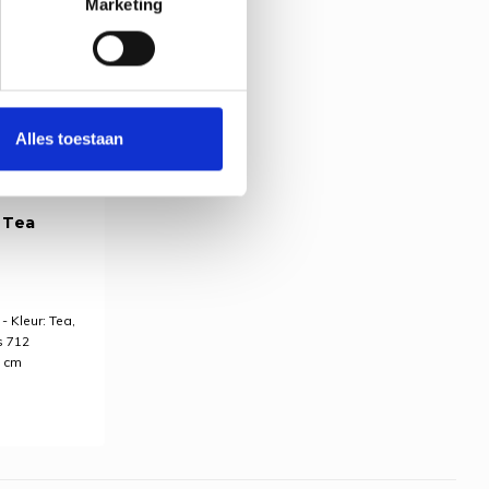
Marketing
Alles toestaan
 Tea
- Kleur: Tea,
s 712
0 cm