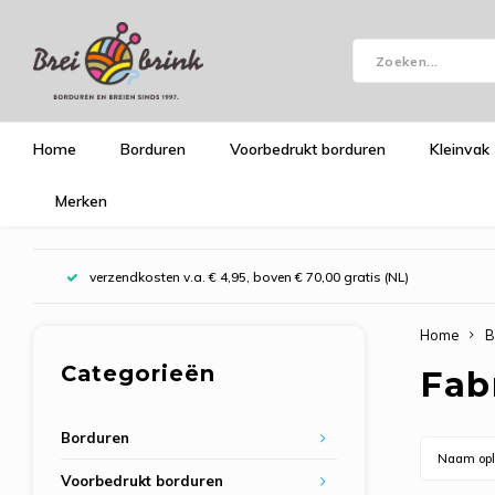
Home
Borduren
Voorbedrukt borduren
Kleinvak
Merken
verzendkosten v.a. € 4,95, boven € 70,00 gratis (NL)
Home
B
Categorieën
Fab
Borduren
Naam opl
Voorbedrukt borduren