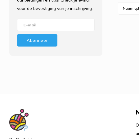
voor de bevestiging van je inschrijving.
Naam opl
Abonneer
O
a