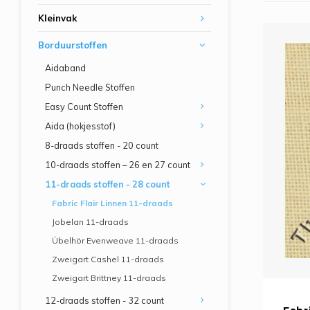
Kleinvak
Borduurstoffen
Aidaband
Punch Needle Stoffen
Easy Count Stoffen
Aida (hokjesstof)
8-draads stoffen - 20 count
10-draads stoffen – 26 en 27 count
11-draads stoffen - 28 count
Fabric Flair Linnen 11-draads
Jobelan 11-draads
Übelhör Evenweave 11-draads
Zweigart Cashel 11-draads
Zweigart Brittney 11-draads
12-draads stoffen - 32 count