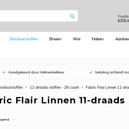
Borduurstoffen
Breien
Wol
Haken
Aanbie
Goedgekeurd door Webwinkelkeur
betaling achteraf mo
orduurstoffen
11-draads stoffen - 28 count
Fabric Flair Linnen 11-dr
ric Flair Linnen 11-draads
opend