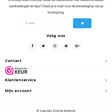
Ancho
aanbiedingen en tips! Check je e-mail voor de bevestiging van je
inschrijving.
Volg ons
Contact
Klantenservice
Mijn account
© Copyright 2026 de Breibrink