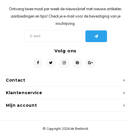
Ancho
Ontvang twee maal per week de nieuwsbrief met nieuwe artikelen,
aanbiedingen en tips! Check je e-mail voor de bevestiging van je
inschrijving.
Volg ons
Contact
Klantenservice
Mijn account
© Copyright 2026 de Breibrink