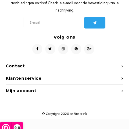
Ancho
aanbiedingen en tips! Check je e-mail voor de bevestiging van je
inschrijving.
Volg ons
Contact
Klantenservice
Mijn account
© Copyright 2026 de Breibrink
9,8