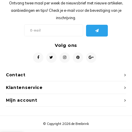
Ancho
Ontvang twee maal per week de nieuwsbrief met nieuwe artikelen,
aanbiedingen en tips! Check je e-mail voor de bevestiging van je
inschrijving.
Volg ons
Contact
Klantenservice
Mijn account
© Copyright 2026 de Breibrink