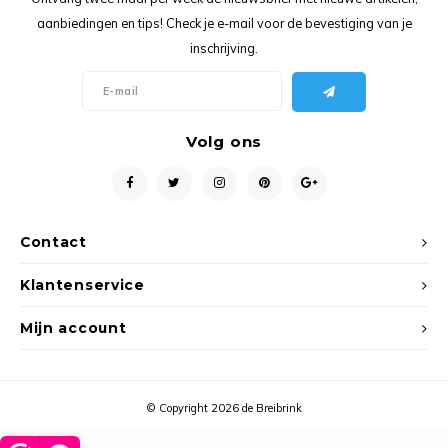
Ancho
aanbiedingen en tips! Check je e-mail voor de bevestiging van je
inschrijving.
Volg ons
Contact
Klantenservice
Mijn account
© Copyright 2026 de Breibrink