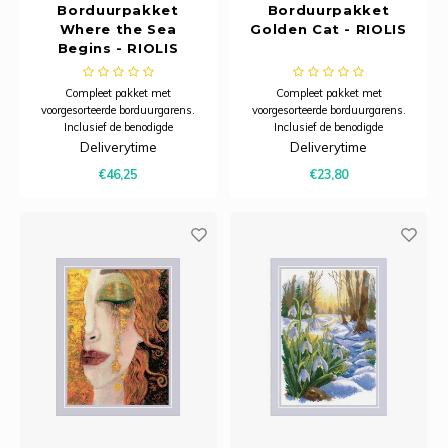
Borduurpakket
Borduurpakket
Where the Sea
Golden Cat - RIOLIS
Begins - RIOLIS
Compleet pakket met
Compleet pakket met
voorgesorteerde borduurgarens.
voorgesorteerde borduurgarens.
Inclusief de benodigde
Inclusief de benodigde
borduurstof, garens, patroon,
borduurstof, garens, patroon,
Deliverytime
Deliverytime
naald en beschrijving.
naald en beschrijving.
€46,25
€23,80