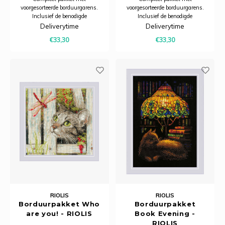
voorgesorteerde borduurgarens.
voorgesorteerde borduurgarens.
Inclusief de benodigde
Inclusief de benodigde
borduurstof, garens, patroon,
borduurstof, garens, patroon,
Deliverytime
Deliverytime
naald en beschrijving.
naald en beschrijving.
€33,30
€33,30
RIOLIS
RIOLIS
Borduurpakket Who
Borduurpakket
are you! - RIOLIS
Book Evening -
RIOLIS