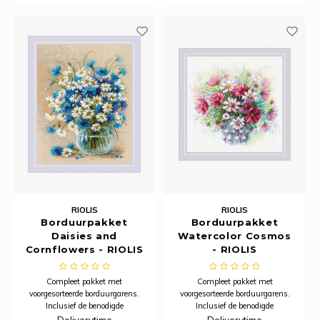
RIOLIS
RIOLIS
Borduurpakket
Borduurpakket
Daisies and
Watercolor Cosmos
Cornflowers - RIOLIS
- RIOLIS
Compleet pakket met
Compleet pakket met
voorgesorteerde borduurgarens.
voorgesorteerde borduurgarens.
Inclusief de benodigde
Inclusief de benodigde
borduurstof, garens, patroon,
borduurstof, garens, patroon,