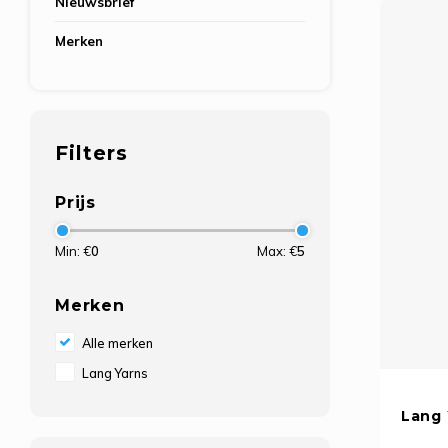
Nieuwsbrief
Merken
Filters
Prijs
Min: €
0
Max: €
5
Merken
Alle merken
Lang Yarns
Lang 