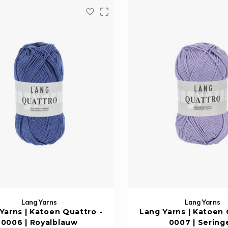
Lang Yarns
Lang Yarns
Yarns | Katoen Quattro -
Lang Yarns | Katoen 
0006 | Royalblauw
0007 | Sering