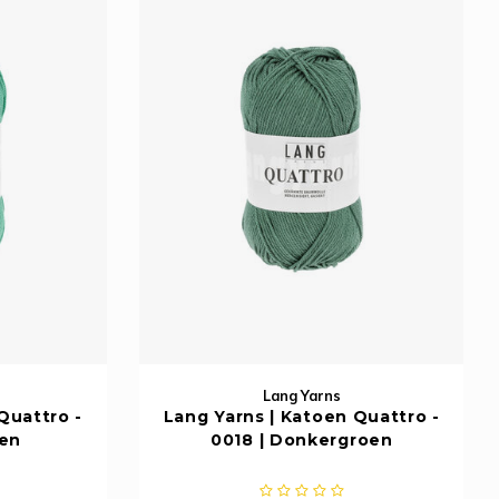
Lang Yarns
Quattro -
Lang Yarns | Katoen Quattro -
oen
0018 | Donkergroen