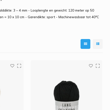
lddikte: 3 – 4 mm - Looplengte en gewicht: 120 meter op 50
en = 10 x 10 cm - Garendikte: sport - Machinewasbaar tot 40°C