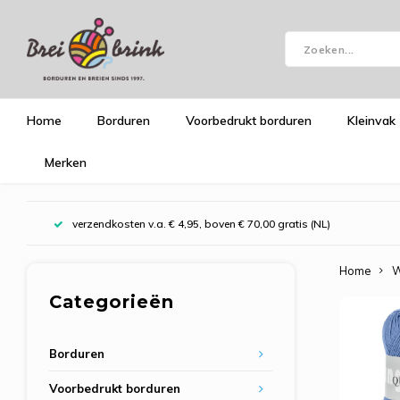
Home
Borduren
Voorbedrukt borduren
Kleinvak
Merken
verzendkosten v.a. € 4,95, boven € 70,00 gratis (NL)
Home
W
Categorieën
Borduren
Voorbedrukt borduren