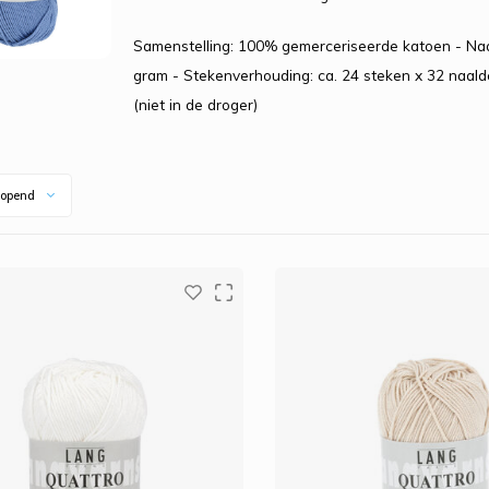
Samenstelling: 100% gemerceriseerde katoen - Naa
gram - Stekenverhouding: ca. 24 steken x 32 naald
(niet in de droger)
opend