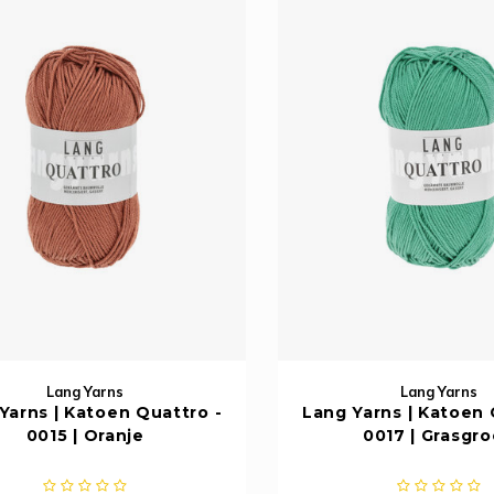
Lang Yarns
Lang Yarns
Yarns | Katoen Quattro -
Lang Yarns | Katoen 
0015 | Oranje
0017 | Grasgr