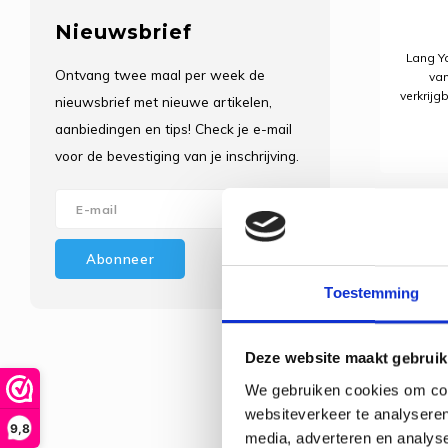
Nieuwsbrief
Lang Ya
Ontvang twee maal per week de
van
verkrijg
nieuwsbrief met nieuwe artikelen,
Ideaal 
aanbiedingen en tips! Check je e-mail
met
voor de bevestiging van je inschrijving.
Abonneer
Toestemming
Deze website maakt gebruik
We gebruiken cookies om cont
websiteverkeer te analyseren
9,8
media, adverteren en analys