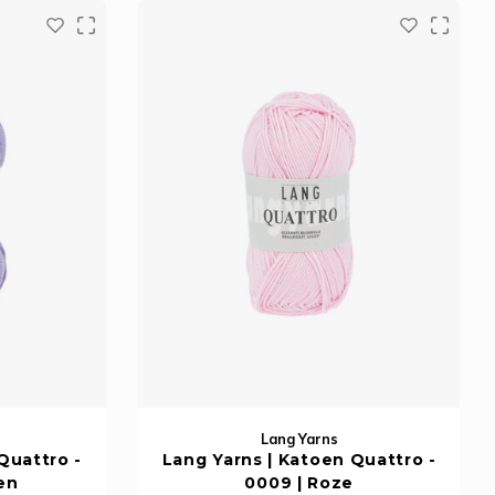
Lang Yarns
Quattro -
Lang Yarns | Katoen Quattro -
en
0009 | Roze