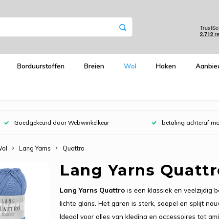
Borduurstoffen
Breien
Wol
Haken
Aanbie
Goedgekeurd door Webwinkelkeur
betaling achteraf mo
ol
Lang Yarns
Quattro
Lang Yarns Quattr
Lang Yarns Quattro
is een klassiek en veelzijdi
lichte glans. Het garen is sterk, soepel en splijt n
Ideaal voor alles van kleding en accessoires tot a