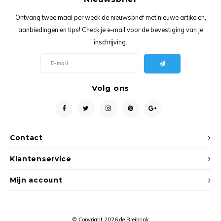
Ancho
Ontvang twee maal per week de nieuwsbrief met nieuwe artikelen,
aanbiedingen en tips! Check je e-mail voor de bevestiging van je
inschrijving.
Volg ons
Contact
Klantenservice
Mijn account
© Copyright 2026 de Breibrink