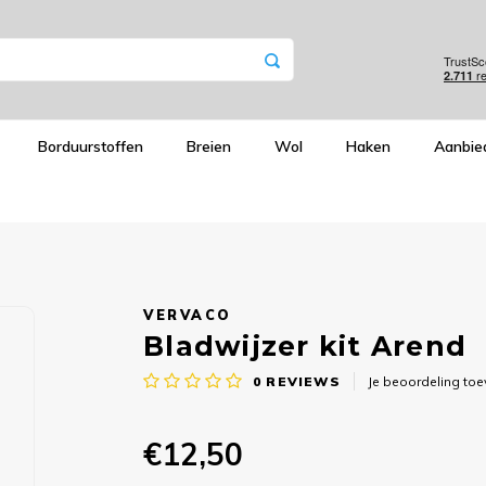
Borduurstoffen
Breien
Wol
Haken
Aanbie
VERVACO
Bladwijzer kit Arend
0
REVIEWS
Je beoordeling to
€12,50