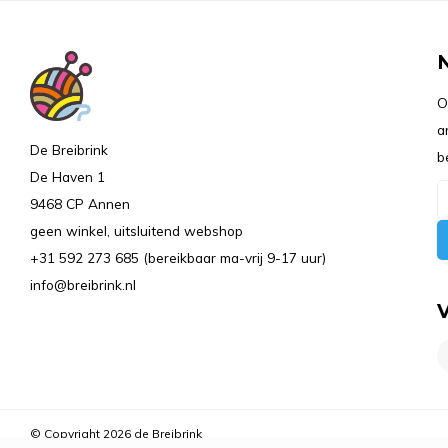
O
a
De Breibrink
b
De Haven 1
9468 CP Annen
geen winkel, uitsluitend webshop
+31 592 273 685 (bereikbaar ma-vrij 9-17 uur)
info@breibrink.nl
© Copyright 2026 de Breibrink