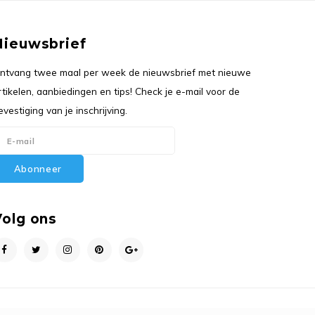
Nieuwsbrief
ntvang twee maal per week de nieuwsbrief met nieuwe
rtikelen, aanbiedingen en tips! Check je e-mail voor de
evestiging van je inschrijving.
Abonneer
Volg ons