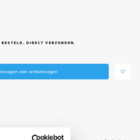
 BESTELD, DIRECT VERZONDEN.
evoegen aan winkelwagen
 dit artikel?