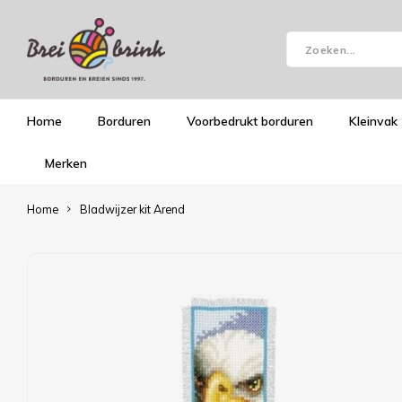
Home
Borduren
Voorbedrukt borduren
Kleinvak
Merken
Home
Bladwijzer kit Arend