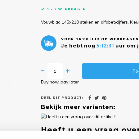
1 - 2 WERKDAGEN
Vouwblad 145x210 steken en alfabet/cijfers. Kl
VOOR 16:00 UUR OP WERKDAGEN
Je hebt nog
5:12:30
uur om j
To
Buy now, pay later
DEEL DIT PRODUCT:
Bekijk meer varianten:
Heeft u een vraag over