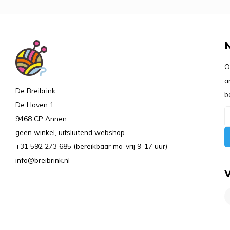
O
a
De Breibrink
b
De Haven 1
9468 CP Annen
geen winkel, uitsluitend webshop
+31 592 273 685 (bereikbaar ma-vrij 9-17 uur)
info@breibrink.nl