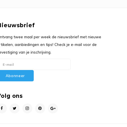
Nieuwsbrief
ntvang twee maal per week de nieuwsbrief met nieuwe
rtikelen, aanbiedingen en tips! Check je e-mail voor de
evestiging van je inschrijving.
Abonneer
Volg ons