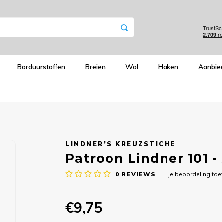
Borduurstoffen
Breien
Wol
Haken
Aanbie
LINDNER’S KREUZSTICHE
Patroon Lindner 101 -
0
REVIEWS
Je beoordeling to
€9,75