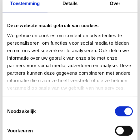
Merej
Shetl
Woola
Toestemming
Details
Over
Soda 
Krein
Nalle
Tafelkleden voorbedrukt
PAKO
Torin
Tiny 
Kreini
Nalle
Deze website maakt gebruik van cookies
Tafelkleden met telpatroon
Permi
Veron
We gebruiken cookies om content en advertenties te
Krein
Novit
personaliseren, om functies voor social media te bieden
Resty
en om ons websiteverkeer te analyseren. Ook delen we
Krein
Novit
Rainbow Gallery
Rainbow Gallery
informatie over uw gebruik van onze site met onze
Mandarin Floss Lite
Mandarin Floss
Rico 
partners voor social media, adverteren en analyse. Deze
Krein
Soint
Violet - Rainbow
Sapphire - Rainbow
partners kunnen deze gegevens combineren met andere
Gallery
Gallery
Rico 
informatie die u aan ze heeft verstrekt of die ze hebben
Rainb
Tuuli
verzameld op basis van uw gebruik van hun services.
Deze kleur is de vervanger van
Deze kleur is de vervanger van
RIOLI
Needlepaints 2008 van Lavender
Needlepaints 2006 van Lavender
Rainb
Viola
Lace.
Lace.
Toestemmingsselectie
Deliverytime
Deliverytime
RTO
Noodzakelijk
Viola
€4,55
€4,55
Rainb
Stitc
Viola 
Voorkeuren
Rainb
Studi