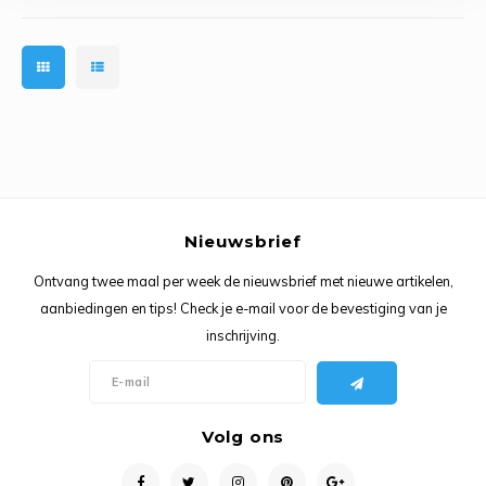
Ancho
Nieuwsbrief
Ontvang twee maal per week de nieuwsbrief met nieuwe artikelen,
aanbiedingen en tips! Check je e-mail voor de bevestiging van je
inschrijving.
Volg ons