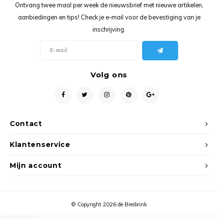
Ancho
Ontvang twee maal per week de nieuwsbrief met nieuwe artikelen,
aanbiedingen en tips! Check je e-mail voor de bevestiging van je
inschrijving.
Volg ons
Contact
Klantenservice
Mijn account
© Copyright 2026 de Breibrink