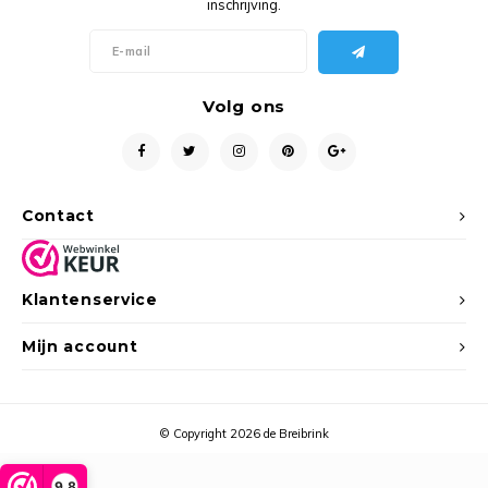
inschrijving.
Ancho
Volg ons
Contact
Klantenservice
Mijn account
© Copyright 2026 de Breibrink
9,8