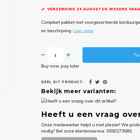
VERZENDING 25 AUGUSTUS WEGENS VAKA
Compleet pakket met voorgesorteerde borduurgare
en beschrijving.
Lees meer
To
Buy now, pay later
DEEL DIT PRODUCT:
Bekijk meer varianten:
Heeft u een vraag over
Onze medewerker helpt u met plezier! We probe
nodig? Bel onze klantenservice: 0592273685.