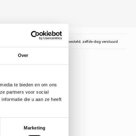
gelijk
Voor 16:00 uur besteld, zelfde dag verstuurd
Over
 media te bieden en om ons
ze partners voor social
nformatie die u aan ze heeft
Marketing