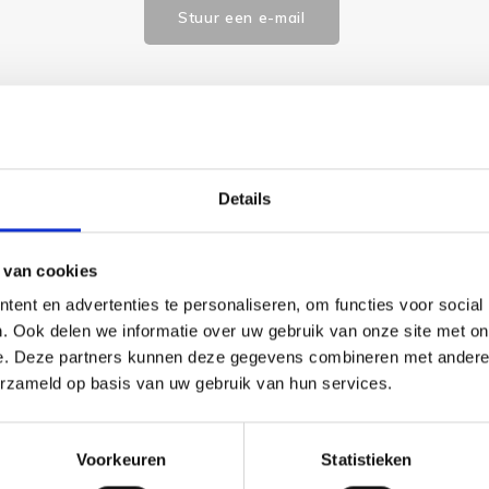
Stuur een e-mail
Goedgekeurd door Webwinkelkeur
betaling achteraf mo
Details
 van cookies
 benodigde borduurstof, garens, patroon, naald en beschrijving.
ent en advertenties te personaliseren, om functies voor social
. Ook delen we informatie over uw gebruik van onze site met on
e. Deze partners kunnen deze gegevens combineren met andere i
erzameld op basis van uw gebruik van hun services.
Voorkeuren
Statistieken