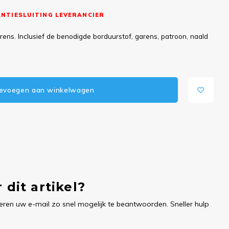
NTIESLUITING LEVERANCIER
ns. Inclusief de benodigde borduurstof, garens, patroon, naald
evoegen aan winkelwagen
 dit artikel?
ren uw e-mail zo snel mogelijk te beantwoorden. Sneller hulp