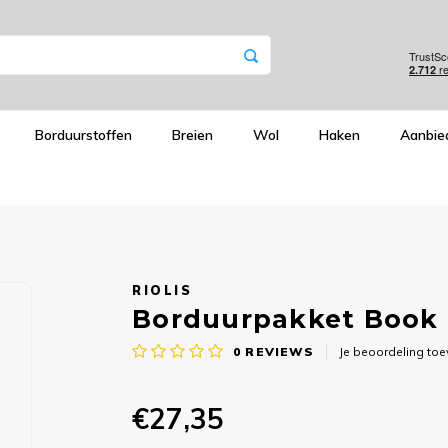
Borduurstoffen
Breien
Wol
Haken
Aanbie
RIOLIS
Borduurpakket Book 
0
REVIEWS
Je beoordeling to
€27,35