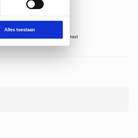
Alles toestaan
ners met een mooi mat en zacht resultaat