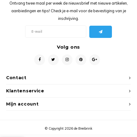
Ancho
Ontvang twee maal per week de nieuwsbrief met nieuwe artikelen,
aanbiedingen en tips! Check je e-mail voor de bevestiging van je
inschrijving.
Volg ons
Contact
Klantenservice
Mijn account
© Copyright 2026 de Breibrink