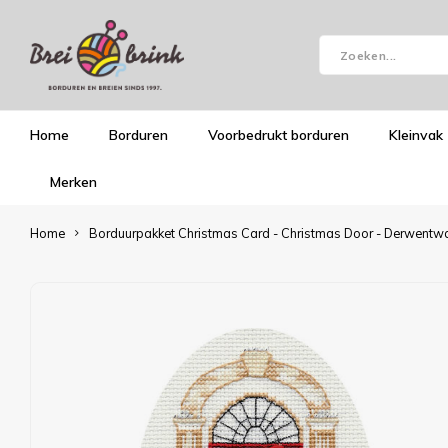
Home
Borduren
Voorbedrukt borduren
Kleinvak
Merken
Home
Borduurpakket Christmas Card - Christmas Door - Derwentw