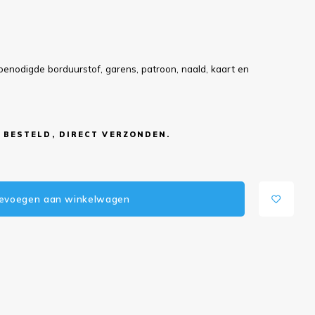
benodigde borduurstof, garens, patroon, naald, kaart en
 BESTELD, DIRECT VERZONDEN.
evoegen aan winkelwagen