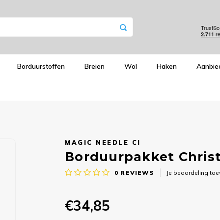
Borduurstoffen
Breien
Wol
Haken
Aanbie
MAGIC NEEDLE CI
Borduurpakket Chris
0
REVIEWS
Je beoordeling to
€34,85