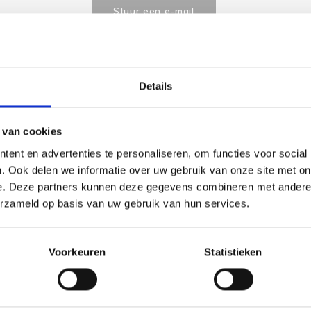
Stuur een e-mail
Details
Goedgekeurd door Webwinkelkeur
betaling achteraf mo
 van cookies
ent en advertenties te personaliseren, om functies voor social
. Ook delen we informatie over uw gebruik van onze site met on
e. Deze partners kunnen deze gegevens combineren met andere i
erzameld op basis van uw gebruik van hun services.
Voorkeuren
Statistieken