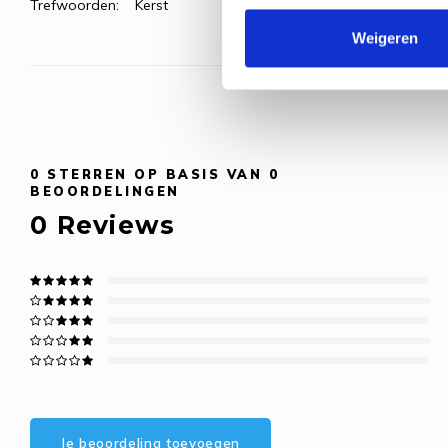
Trefwoorden:
Kerst
Weigeren
0
STERREN OP BASIS VAN
0
BEOORDELINGEN
0
Reviews
Je beoordeling toevoegen