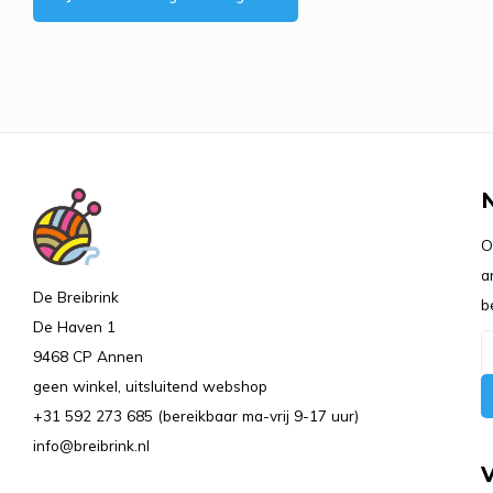
O
a
De Breibrink
b
De Haven 1
9468 CP Annen
geen winkel, uitsluitend webshop
+31 592 273 685 (bereikbaar ma-vrij 9-17 uur)
info@breibrink.nl