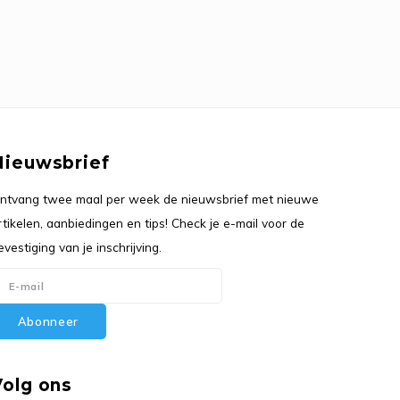
Nieuwsbrief
ntvang twee maal per week de nieuwsbrief met nieuwe
rtikelen, aanbiedingen en tips! Check je e-mail voor de
evestiging van je inschrijving.
Abonneer
Volg ons