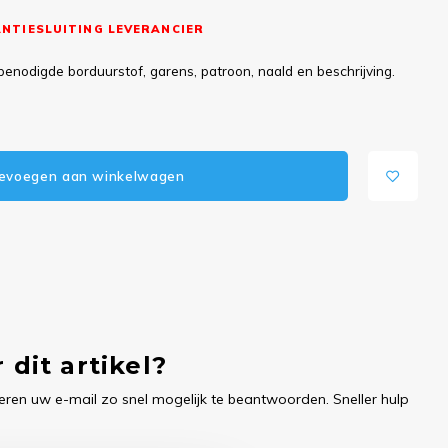
NTIESLUITING LEVERANCIER
benodigde borduurstof, garens, patroon, naald en beschrijving.
evoegen aan winkelwagen
 dit artikel?
ren uw e-mail zo snel mogelijk te beantwoorden. Sneller hulp