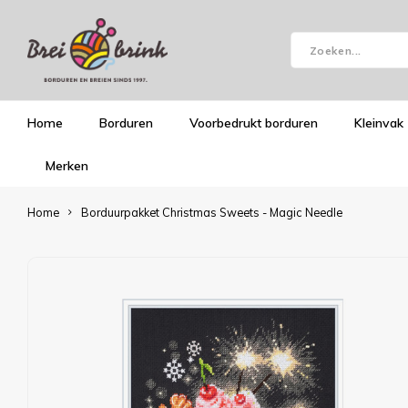
Home
Borduren
Voorbedrukt borduren
Kleinvak
Merken
Home
Borduurpakket Christmas Sweets - Magic Needle