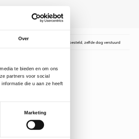
Over
gelijk
Voor 16:00 uur besteld, zelfde dag verstuurd
 media te bieden en om ons
ze partners voor social
nformatie die u aan ze heeft
Marketing