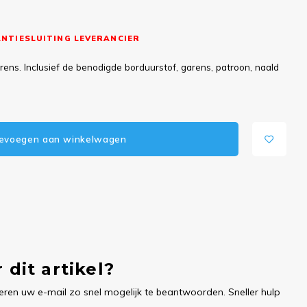
NTIESLUITING LEVERANCIER
ns. Inclusief de benodigde borduurstof, garens, patroon, naald
evoegen aan winkelwagen
 dit artikel?
ren uw e-mail zo snel mogelijk te beantwoorden. Sneller hulp