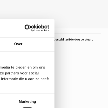
gelijk
Voor 16:00 uur besteld, zelfde dag verstuurd
Over
 media te bieden en om ons
ze partners voor social
nformatie die u aan ze heeft
Marketing