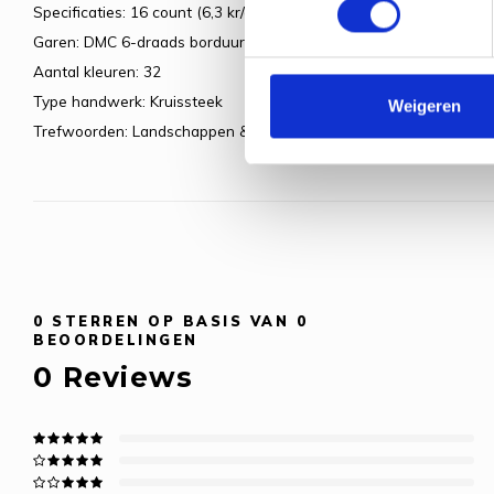
Specificaties: 16 count (6,3 kr/cm)
Garen: DMC 6-draads borduurgaren
Aantal kleuren: 32
Type handwerk: Kruissteek
Weigeren
Trefwoorden: Landschappen & huizen
0
STERREN OP BASIS VAN
0
BEOORDELINGEN
0
Reviews