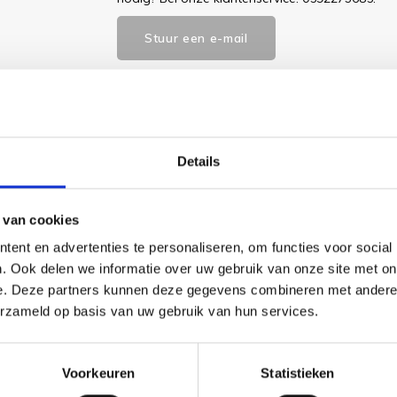
Stuur een e-mail
Goedgekeurd door Webwinkelkeur
betaling achteraf mo
Details
 van cookies
ent en advertenties te personaliseren, om functies voor social
. Ook delen we informatie over uw gebruik van onze site met on
 benodigde borduurstof, garens, patroon, naald en beschrijving.
e. Deze partners kunnen deze gegevens combineren met andere i
erzameld op basis van uw gebruik van hun services.
Voorkeuren
Statistieken