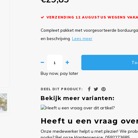
VERZENDING 12 AUGUSTUS WEGENS VAKA
Compleet pakket met voorgesorteerde borduurgare
en beschrijving.
Lees meer
To
Buy now, pay later
DEEL DIT PRODUCT:
Bekijk meer varianten:
Heeft u een vraag over
Onze medewerker helpt u met plezier! We probe
nodig? Bel onze klantenservice: 0592273685.