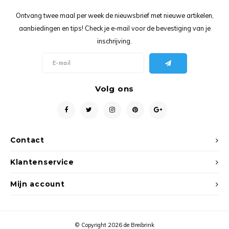
Ancho
Ontvang twee maal per week de nieuwsbrief met nieuwe artikelen,
aanbiedingen en tips! Check je e-mail voor de bevestiging van je
inschrijving.
Volg ons
Contact
Klantenservice
Mijn account
© Copyright 2026 de Breibrink