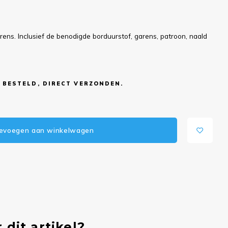
ns. Inclusief de benodigde borduurstof, garens, patroon, naald
 BESTELD, DIRECT VERZONDEN.
evoegen aan winkelwagen
 dit artikel?