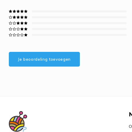
Je beoordeling toevoegen
O