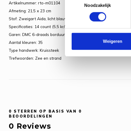
Artikelnummer: rto-m01104
Noodzakelijk
Afmeting: 21,5 x 23 cm
Stof: Zweigart Aida, licht blauw
Specificaties: 14 count (5,5 kr/cm)
Garen: DMC 6-draads borduurgaren
Weigeren
Aantal kleuren: 35
Type handwerk: Kruissteek
Trefwoorden: Zee en strand
0
STERREN OP BASIS VAN
0
BEOORDELINGEN
0
Reviews