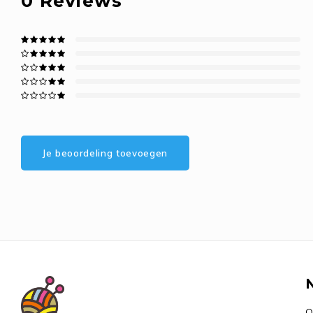
0
Reviews
Je beoordeling toevoegen
O