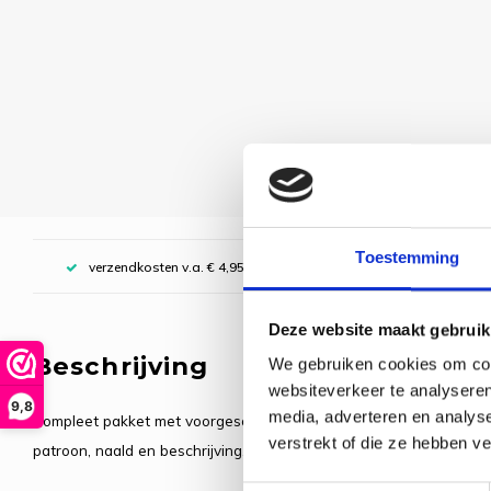
Toestemming
verzendkosten v.a. € 4,95, boven € 70,00 gratis (NL)
Deze website maakt gebruik
Beschrijving
We gebruiken cookies om cont
websiteverkeer te analyseren
9,8
media, adverteren en analys
Compleet pakket met voorgesorteerde borduurgarens. Inclusief d
verstrekt of die ze hebben v
patroon, naald en beschrijving.