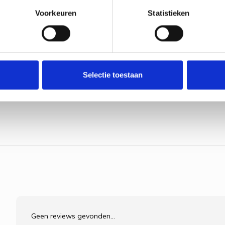
€11,65
Voorkeuren
Statistieken
Bekijk pr
Selectie toestaan
Geen reviews gevonden...