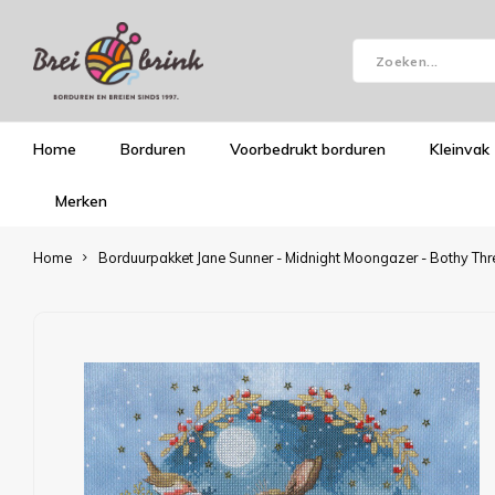
Home
Borduren
Voorbedrukt borduren
Kleinvak
Merken
Home
Borduurpakket Jane Sunner - Midnight Moongazer - Bothy Th