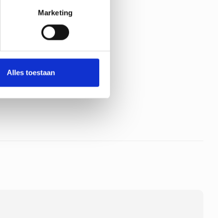
Marketing
oduct
Alles toestaan