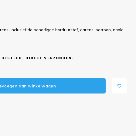
ns. Inclusief de benodigde borduurstof, garens, patroon, naald
 BESTELD, DIRECT VERZONDEN.
evoegen aan winkelwagen