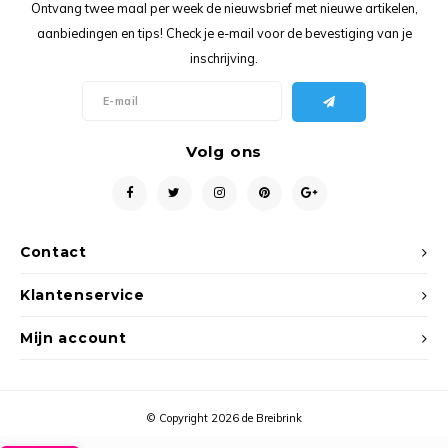
Ancho
Ontvang twee maal per week de nieuwsbrief met nieuwe artikelen,
aanbiedingen en tips! Check je e-mail voor de bevestiging van je
inschrijving.
Volg ons
Contact
Klantenservice
Mijn account
© Copyright 2026 de Breibrink