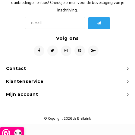
Ancho
aanbiedingen en tips! Check je e-mail voor de bevestiging van je
inschrijving.
Volg ons
Contact
Klantenservice
Mijn account
© Copyright 2026 de Breibrink
9,8