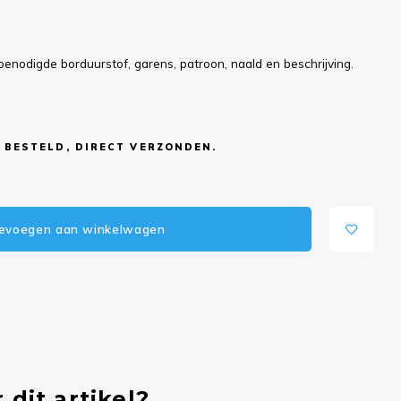
benodigde borduurstof, garens, patroon, naald en beschrijving.
 BESTELD, DIRECT VERZONDEN.
evoegen aan winkelwagen
 dit artikel?