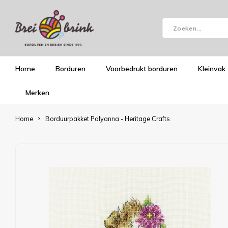
Home
Borduren
Voorbedrukt borduren
Kleinvak
Merken
Home
Borduurpakket Polyanna - Heritage Crafts