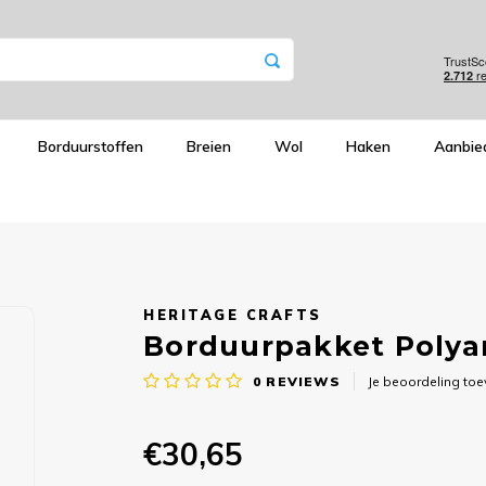
Borduurstoffen
Breien
Wol
Haken
Aanbie
HERITAGE CRAFTS
Borduurpakket Polyan
0
REVIEWS
Je beoordeling to
€30,65