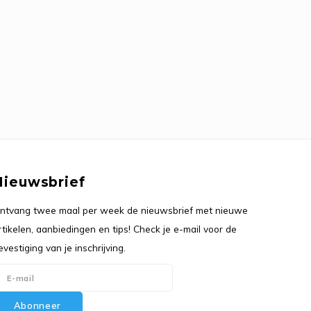
Nieuwsbrief
ntvang twee maal per week de nieuwsbrief met nieuwe
rtikelen, aanbiedingen en tips! Check je e-mail voor de
evestiging van je inschrijving.
Abonneer