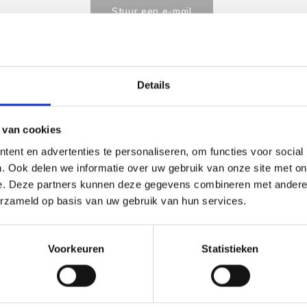
Stuur een e-mail
Details
Goedgekeurd door Webwinkelkeur
betaling achteraf mo
 van cookies
ent en advertenties te personaliseren, om functies voor social
. Ook delen we informatie over uw gebruik van onze site met on
e. Deze partners kunnen deze gegevens combineren met andere i
erzameld op basis van uw gebruik van hun services.
Voorkeuren
Statistieken
tergaren