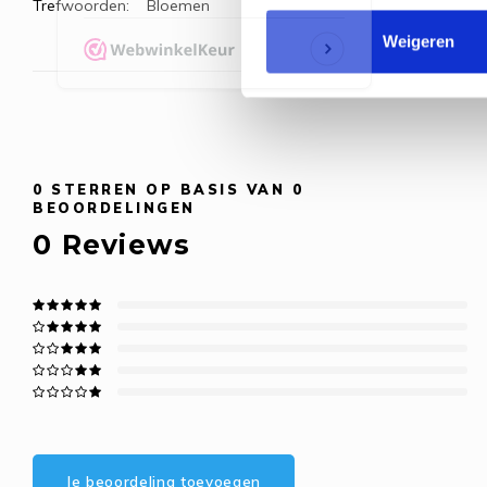
Trefwoorden:
Bloemen
Weigeren
0
STERREN OP BASIS VAN
0
BEOORDELINGEN
0
Reviews
Je beoordeling toevoegen