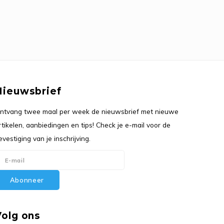
Nieuwsbrief
ntvang twee maal per week de nieuwsbrief met nieuwe
rtikelen, aanbiedingen en tips! Check je e-mail voor de
evestiging van je inschrijving.
Abonneer
Volg ons