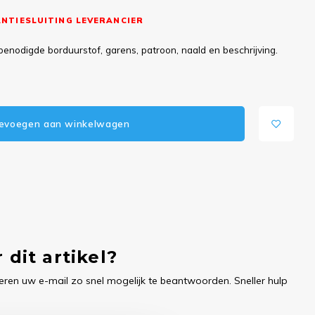
NTIESLUITING LEVERANCIER
benodigde borduurstof, garens, patroon, naald en beschrijving.
evoegen aan winkelwagen
 dit artikel?
ren uw e-mail zo snel mogelijk te beantwoorden. Sneller hulp