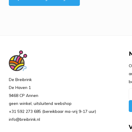
O
a
De Breibrink
b
De Haven 1
9468 CP Annen
geen winkel, uitsluitend webshop
+31 592 273 685 (bereikbaar ma-vrij 9-17 uur)
info@breibrink.nl