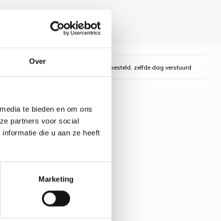
Over
gelijk
Voor 16:00 uur besteld, zelfde dag verstuurd
 media te bieden en om ons
ze partners voor social
nformatie die u aan ze heeft
Marketing