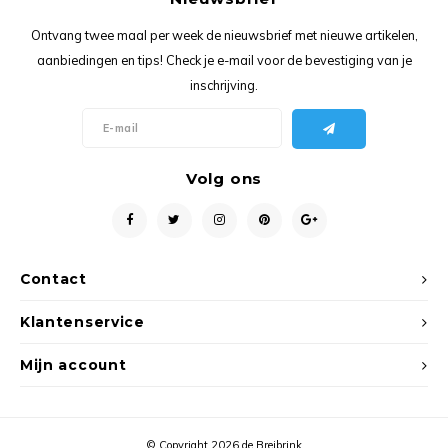
Ancho
Ontvang twee maal per week de nieuwsbrief met nieuwe artikelen,
aanbiedingen en tips! Check je e-mail voor de bevestiging van je
inschrijving.
Volg ons
Contact
Klantenservice
Mijn account
© Copyright 2026 de Breibrink