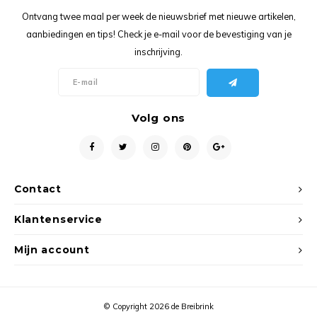
Ancho
Ontvang twee maal per week de nieuwsbrief met nieuwe artikelen,
aanbiedingen en tips! Check je e-mail voor de bevestiging van je
inschrijving.
Volg ons
Contact
Klantenservice
Mijn account
© Copyright 2026 de Breibrink