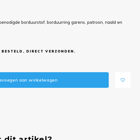
benodigde borduurstof, borduurring garens, patroon, naald en
 BESTELD, DIRECT VERZONDEN.
evoegen aan winkelwagen
 dit artikel?