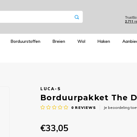
Borduurstoffen
Breien
Wol
Haken
Aanbie
LUCA-S
Borduurpakket The D
0
REVIEWS
Je beoordeling to
€33,05