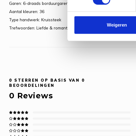
Garen: 6-draads borduurgaren
Aantal kleuren: 36
Type handwerk: Kruissteek
Weigeren
Trefwoorden: Liefde & romantiek
0
STERREN OP BASIS VAN
0
BEOORDELINGEN
0
Reviews