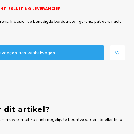
NTIESLUITING LEVERANCIER
ns. Inclusief de benodigde borduurstof, garens, patroon, naald
evoegen aan winkelwagen
 dit artikel?
ren uw e-mail zo snel mogelijk te beantwoorden. Sneller hulp