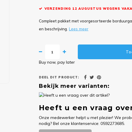
VERZENDING 12 AUGUSTUS WEGENS VAKA
Compleet pakket met voorgesorteerde borduurgare
en beschrijving.
Lees meer
To
Buy now, pay later
DEEL DIT PRODUCT:
Bekijk meer varianten:
Heeft u een vraag over
Onze medewerker helpt u met plezier! We probe
nodig? Bel onze klantenservice: 0592273685.