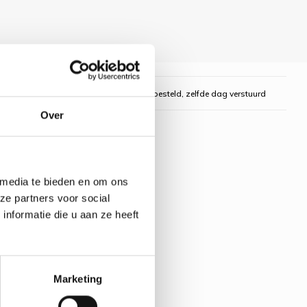
gelijk
Voor 16:00 uur besteld, zelfde dag verstuurd
Over
 media te bieden en om ons
ze partners voor social
nformatie die u aan ze heeft
Marketing