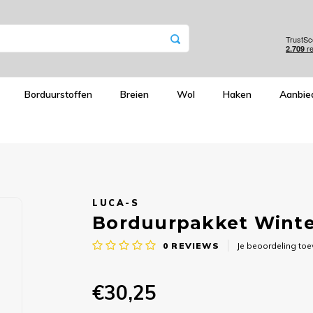
Borduurstoffen
Breien
Wol
Haken
Aanbie
LUCA-S
Borduurpakket Winter
0
REVIEWS
Je beoordeling to
€30,25