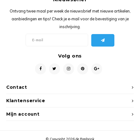
Ancho
Ontvang twee maal per week de nieuwsbrief met nieuwe artikelen,
aanbiedingen en tips! Check je e-mail voor de bevestiging van je
inschrijving.
Volg ons
Contact
Klantenservice
Mijn account
© Copyright 2026 de Breibrink