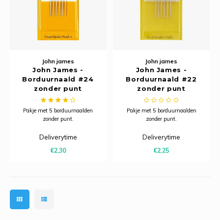
John james
John james
John James -
John James -
Borduurnaald #24
Borduurnaald #22
zonder punt
zonder punt
Pakje met 5 borduurnaalden
Pakje met 5 borduurnaalden
zonder punt.
zonder punt.
Deliverytime
Deliverytime
€2,30
€2,25