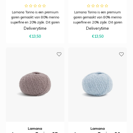
Lamana Torino is een premium
Lamana Torino is een premium
garen gemaakt van 80% merino
garen gemaakt van 80% merino
superfine en 20% zijde. Dit garen
superfine en 20% zijde. Dit garen
combineert de zachtheid en
combineert de zachtheid en
Deliverytime
Deliverytime
warmte van merinowol met de
warmte van merinowol met de
€13,50
€13,50
subtiele glans van zijde.
subtiele glans van zijde.
Lamana
Lamana