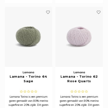
geschikt voor naalden 2,5 - 3,5
geschikt voor naalden 2,5 - 3,5
mm.
mm.
Lamana
Lamana
Lamana - Torino 64
Lamana - Torino 62
Sage
Rose Quarts
Lamana Torino is een premium
Lamana Torino is een premium
garen gemaakt van 80% merino
garen gemaakt van 80% merino
superfine en 20% zijde. Dit garen
superfine en 20% zijde. Dit garen