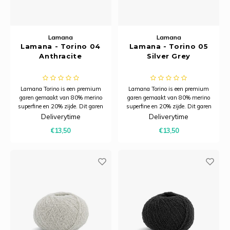
Lamana
Lamana
Lamana - Torino 04
Lamana - Torino 05
Anthracite
Silver Grey
Lamana Torino is een premium
Lamana Torino is een premium
garen gemaakt van 80% merino
garen gemaakt van 80% merino
superfine en 20% zijde. Dit garen
superfine en 20% zijde. Dit garen
combineert de zachtheid en
combineert de zachtheid en
Deliverytime
Deliverytime
warmte van merinowol met de
warmte van merinowol met de
€13,50
€13,50
subtiele glans van zijde.
subtiele glans van zijde.