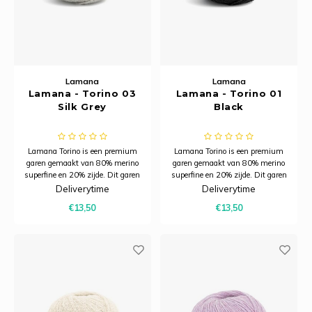
Lamana
Lamana
Lamana - Torino 03
Lamana - Torino 01
Silk Grey
Black
Lamana Torino is een premium
Lamana Torino is een premium
garen gemaakt van 80% merino
garen gemaakt van 80% merino
superfine en 20% zijde. Dit garen
superfine en 20% zijde. Dit garen
combineert de zachtheid en
combineert de zachtheid en
Deliverytime
Deliverytime
warmte van merinowol met de
warmte van merinowol met de
€13,50
€13,50
subtiele glans van zijde.
subtiele glans van zijde.