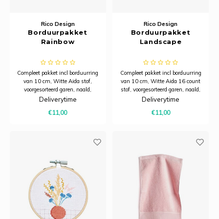
Rico Design
Rico Design
Borduurpakket
Borduurpakket
Rainbow
Landscape
Compleet pakket incl borduurring
Compleet pakket incl borduurring
van 10 cm, Witte Aida stof,
van 10 cm, Witte Aida 16 count
voorgesorteerd garen, naald,
stof, voorgesorteerd garen, naald,
patroon en instructies.
patroon en instructies.
Deliverytime
Deliverytime
€11,00
€11,00