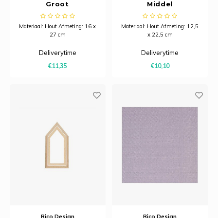
Groot
Middel
Materiaal: Hout Afmeting: 16 x
Materiaal: Hout Afmeting: 12,5
27 cm
x 22,5 cm
Deliverytime
Deliverytime
€11,35
€10,10
Rico Design
Rico Design