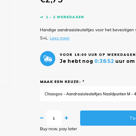
1 - 2 WERKDAGEN
Handige aandraaisleuteltjes voor het bevestigen 
S+L.
Lees meer
VOOR 16:00 UUR OP WERKDAGEN
Je hebt nog
0:38:52
uur om 
MAAK EEN KEUZE:
*
Chiaogoo - Aandraaisleuteltjes Naaldpunten M - 4
To
Buy now, pay later