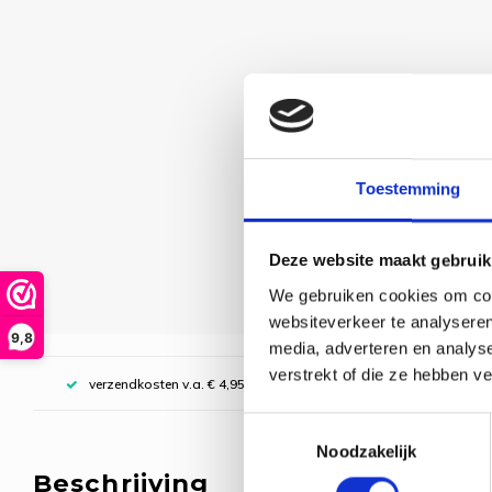
Toestemming
Deze website maakt gebruik
We gebruiken cookies om cont
websiteverkeer te analyseren
9,8
media, adverteren en analys
verstrekt of die ze hebben v
verzendkosten v.a. € 4,95, boven € 70,00 gratis (NL)
Toestemmingsselectie
Noodzakelijk
Beschrijving