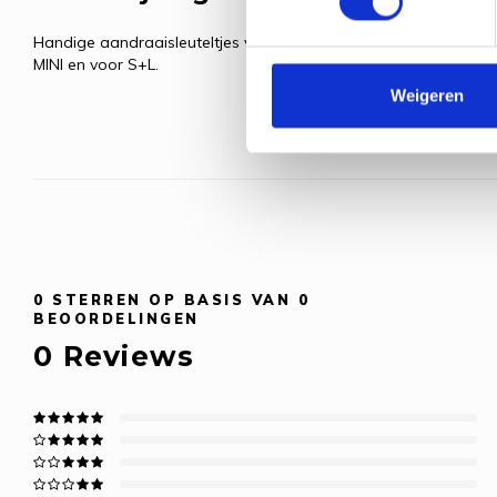
Handige aandraaisleuteltjes voor het bevestigen van punten aa
MINI en voor S+L.
Weigeren
0
STERREN OP BASIS VAN
0
BEOORDELINGEN
0
Reviews