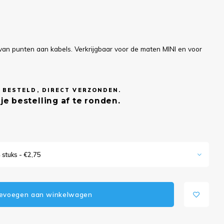
van punten aan kabels. Verkrijgbaar voor de maten MINI en voor
 BESTELD, DIRECT VERZONDEN.
je bestelling af te ronden.
 stuks - €2,75
evoegen aan winkelwagen