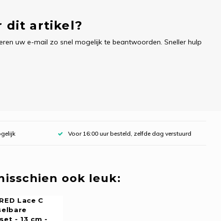
 dit artikel?
ren uw e-mail zo snel mogelijk te beantwoorden. Sneller hulp
gelijk
Voor 16:00 uur besteld, zelfde dag verstuurd
 misschien ook leuk:
RED Lace C
selbare
et - 13 cm -