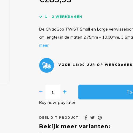
1 - 2 WERKDAGEN
De ChiaoGoo TWIST Small en Large verwisselbare 
cm lengte) in de maten 2.75mm - 10.00mm, 3 Smal
meer
VOOR 16:00 UUR OP WERKDAGEN
To
Buy now, pay later
DEEL DIT PRODUCT:
Bekijk meer varianten: