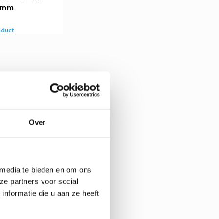
0mm
oduct
Over
 media te bieden en om ons
ze partners voor social
nformatie die u aan ze heeft