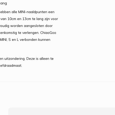
lang
hebben alle MINI-naaldpunten een
 van 10cm en 13cm te lang zijn voor
voudig worden aangesloten door
eenkomstig te verlengen. ChiaoGoo
MINI, S en L verbonden kunnen
n uitzondering. Deze is alleen te
oefdraadmaat.