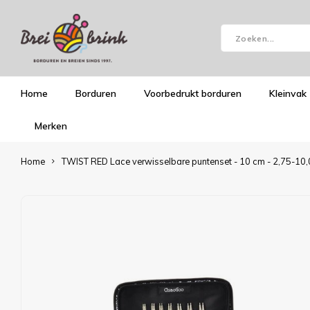
Home
Borduren
Voorbedrukt borduren
Kleinvak
Merken
Home
TWIST RED Lace verwisselbare puntenset - 10 cm - 2,75-1