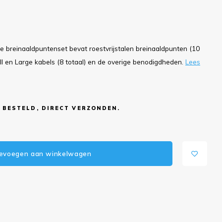
breinaaldpuntenset bevat roestvrijstalen breinaaldpunten (10
l en Large kabels (8 totaal) en de overige benodigdheden.
Lees
 BESTELD, DIRECT VERZONDEN.
evoegen aan winkelwagen