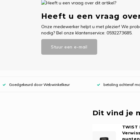
Heeft u een vraag over
Onze medewerker helpt u met plezier! We probe
nodig? Bel onze klantenservice: 0592273685.
Stuur een e-mail
Goedgekeurd door Webwinkelkeur
betaling achteraf mo
Dit vind je
TWIST 
Verwis
puntens