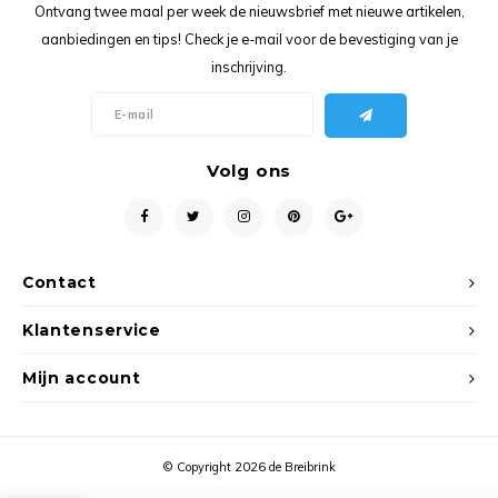
Ancho
Ontvang twee maal per week de nieuwsbrief met nieuwe artikelen,
aanbiedingen en tips! Check je e-mail voor de bevestiging van je
inschrijving.
Volg ons
Contact
Klantenservice
Mijn account
© Copyright 2026 de Breibrink