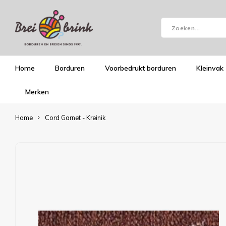
Home
Borduren
Voorbedrukt borduren
Kleinvak
Merken
Home
Cord Garnet - Kreinik