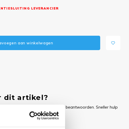
NTIESLUITING LEVERANCIER
evoegen aan winkelwagen
 dit artikel?
ren uw e-mail zo snel mogelijk te beantwoorden. Sneller hulp