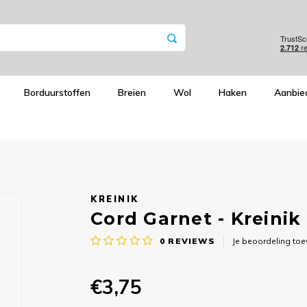
Borduurstoffen
Breien
Wol
Haken
Aanbie
KREINIK
Cord Garnet - Kreinik
0
REVIEWS
Je beoordeling to
€3,75