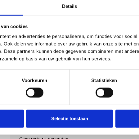
Details
 van cookies
Goedgekeurd door Webwinkelkeur
betaling achteraf mo
ent en advertenties te personaliseren, om functies voor social
. Ook delen we informatie over uw gebruik van onze site met on
e. Deze partners kunnen deze gegevens combineren met andere i
erzameld op basis van uw gebruik van hun services.
Voorkeuren
Statistieken
Selectie toestaan
Geen reviews gevonden...