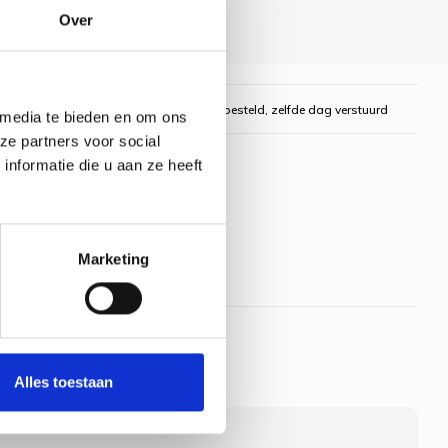
Over
gelijk
Voor 16:00 uur besteld, zelfde dag verstuurd
 media te bieden en om ons
ze partners voor social
nformatie die u aan ze heeft
Marketing
Alles toestaan