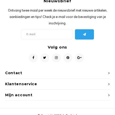
Nieuwsbrief
Ancho
Ontvang twee maal per week de nieuwsbrief met nieuwe artikelen,
aanbiedingen en tips! Check je e-mail voor de bevestiging van je
inschrijving.
Volg ons
Contact
Klantenservice
Mijn account