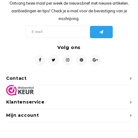
Ancho
Ontvang twee maal per week de nieuwsbrief met nieuwe artikelen,
aanbiedingen en tips! Check je e-mail voor de bevestiging van je
inschrijving.
Volg ons
Contact
Klantenservice
Mijn account