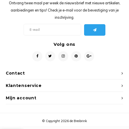
Ancho
Ontvang twee maal per week de nieuwsbrief met nieuwe artikelen,
aanbiedingen en tips! Check je e-mail voor de bevestiging van je
inschrijving.
Volg ons
Contact
Klantenservice
Mijn account
© Copyright 2026 de Breibrink