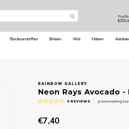
Borduurstoffen
Breien
Wol
Haken
Aanbie
RAINBOW GALLERY
Neon Rays Avocado - 
0
REVIEWS
Je beoordeling to
€7,40