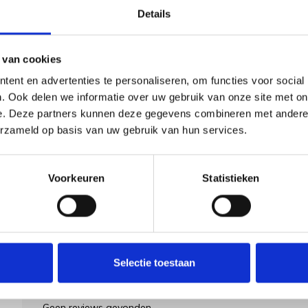
Details
 van cookies
Goedgekeurd door Webwinkelkeur
betaling achteraf mo
ent en advertenties te personaliseren, om functies voor social
. Ook delen we informatie over uw gebruik van onze site met on
e. Deze partners kunnen deze gegevens combineren met andere i
erzameld op basis van uw gebruik van hun services.
Voorkeuren
Statistieken
Selectie toestaan
Geen reviews gevonden...