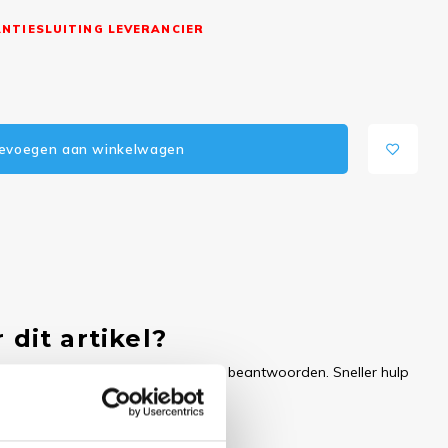
NTIESLUITING LEVERANCIER
evoegen aan winkelwagen
 dit artikel?
ren uw e-mail zo snel mogelijk te beantwoorden. Sneller hulp