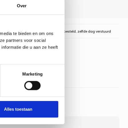
Over
gelijk
Voor 16:00 uur besteld, zelfde dag verstuurd
 media te bieden en om ons
ze partners voor social
nformatie die u aan ze heeft
Marketing
Alles toestaan