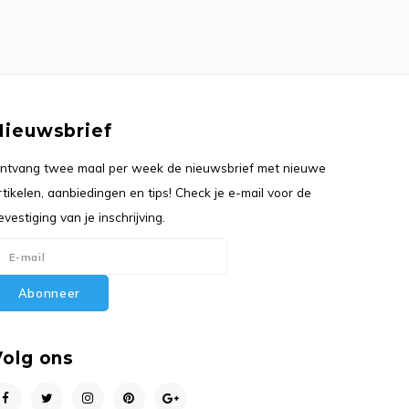
Nieuwsbrief
ntvang twee maal per week de nieuwsbrief met nieuwe
rtikelen, aanbiedingen en tips! Check je e-mail voor de
evestiging van je inschrijving.
Abonneer
Volg ons