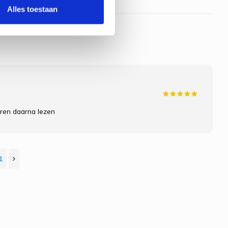
Alles toestaan
uren daarna lezen
1