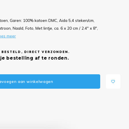
toen, Garen: 100% katoen DMC, Aida 5,4 steken/cm,
oon, Naald, Foto, Met lintje, ca. 6 x 20 cm / 2.4" x 8",
ees meer
 BESTELD, DIRECT VERZONDEN.
je bestelling af te ronden.
evoegen aan winkelwagen