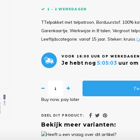
1 - 2 WERKDAGEN
TTelpakket met telpatroon, Borduurstof: 100% ka
Garenkaartje, Werkwijze in 8 talen, Vergroot telpatr
Leeftijdscategorie: vanaf 15 jaar, Steken: kruiss
L
VOOR 16:00 UUR OP WERKDAGEN
Je hebt nog
5:05:02
uur om 
To
Buy now, pay later
DEEL DIT PRODUCT:
Bekijk meer varianten: