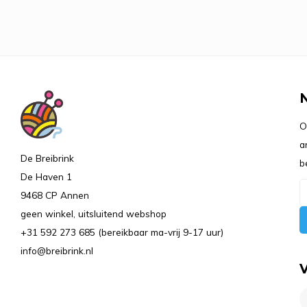
O
a
De Breibrink
b
De Haven 1
9468 CP Annen
geen winkel, uitsluitend webshop
+31 592 273 685 (bereikbaar ma-vrij 9-17 uur)
info@breibrink.nl