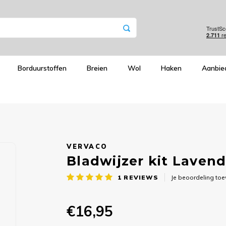
Borduurstoffen
Breien
Wol
Haken
Aanbie
VERVACO
Bladwijzer kit Lavend
1
REVIEWS
Je beoordeling to
€16,95