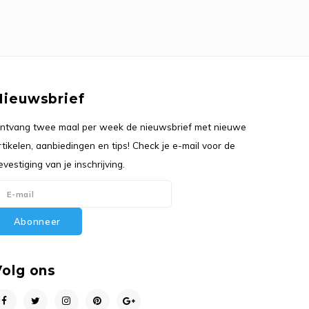
Nieuwsbrief
ntvang twee maal per week de nieuwsbrief met nieuwe
rtikelen, aanbiedingen en tips! Check je e-mail voor de
evestiging van je inschrijving.
Abonneer
Volg ons