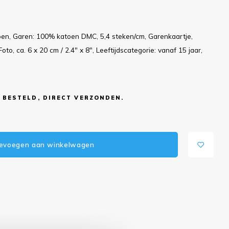
oen, Garen: 100% katoen DMC, 5,4 steken/cm, Garenkaartje,
oto, ca. 6 x 20 cm / 2.4" x 8", Leeftijdscategorie: vanaf 15 jaar,
 BESTELD, DIRECT VERZONDEN.
evoegen aan winkelwagen