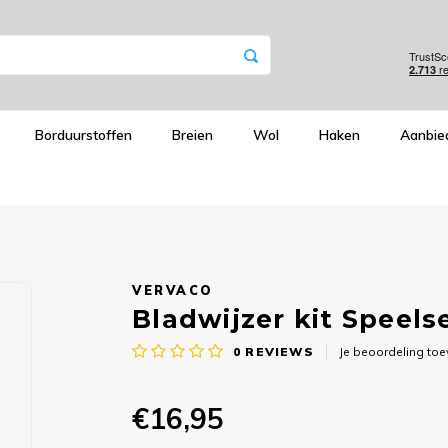
Borduurstoffen
Breien
Wol
Haken
Aanbie
VERVACO
Bladwijzer kit Speelse
0
REVIEWS
Je beoordeling to
€16,95