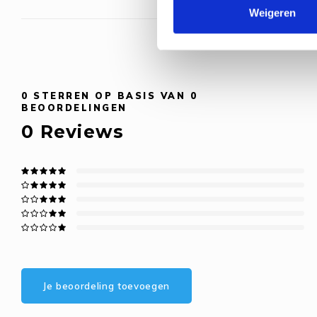
Weigeren
0
STERREN OP BASIS VAN
0
BEOORDELINGEN
0
Reviews
Je beoordeling toevoegen