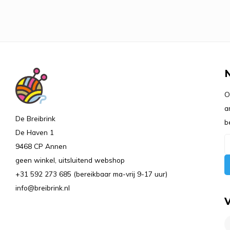
O
a
De Breibrink
b
De Haven 1
9468 CP Annen
geen winkel, uitsluitend webshop
+31 592 273 685 (bereikbaar ma-vrij 9-17 uur)
info@breibrink.nl