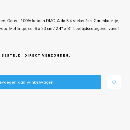
oen, Garen: 100% katoen DMC, Aida 5,4 steken/cm, Garenkaartje,
to, Met lintje, ca. 6 x 20 cm / 2.4" x 8", Leeftijdscategorie: vanaf
 BESTELD, DIRECT VERZONDEN.
evoegen aan winkelwagen