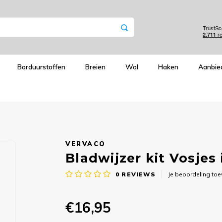
Borduurstoffen
Breien
Wol
Haken
Aanbie
VERVACO
Bladwijzer kit Vosjes
0
REVIEWS
Je beoordeling to
€16,95