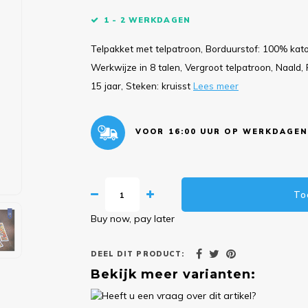
1 - 2 WERKDAGEN
Telpakket met telpatroon, Borduurstof: 100% kat
Werkwijze in 8 talen, Vergroot telpatroon, Naald, Fo
15 jaar, Steken: kruisst
Lees meer
VOOR 16:00 UUR OP WERKDAGEN
To
Buy now, pay later
DEEL DIT PRODUCT:
Bekijk meer varianten: