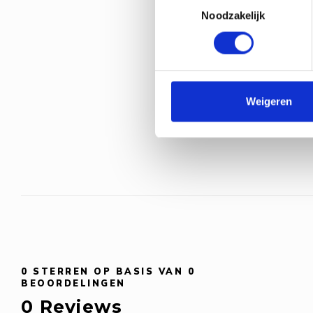
Noodzakelijk
Weigeren
0
STERREN OP BASIS VAN
0
BEOORDELINGEN
0
Reviews