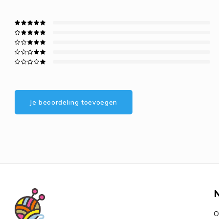
Je beoordeling toevoegen
O