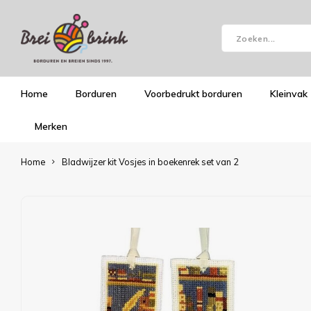
Home
Borduren
Voorbedrukt borduren
Kleinvak
Merken
Home
Bladwijzer kit Vosjes in boekenrek set van 2